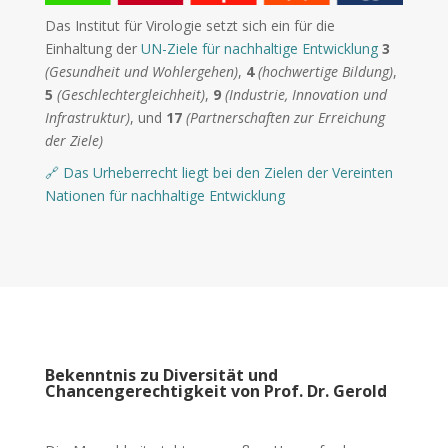
Das Institut für Virologie setzt sich ein für die
Einhaltung der
UN-Ziele für nachhaltige Entwicklung
3
(Gesundheit und Wohlergehen)
,
4
(hochwertige Bildung)
,
5
(Geschlechtergleichheit)
,
9
(Industrie, Innovation und
Infrastruktur)
, und
17
(Partnerschaften zur Erreichung
der Ziele)
🔗
Das Urheberrecht liegt bei den Zielen der Vereinten
Nationen für nachhaltige Entwicklung
Bekenntnis zu Diversität und
Chancengerechtigkeit von Prof. Dr. Gerold