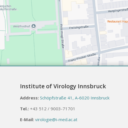
Institute of Virology Innsbruck
Address:
Schöpfstraße 41, A-6020 Innsbruck
Tel.:
+43 512 / 9003-71701
E-Mail:
virologie@i-med.ac.at