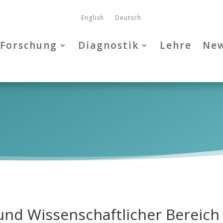
English
Deutsch
Forschung
Diagnostik
Lehre
Ne
und Wissenschaftlicher Bereich