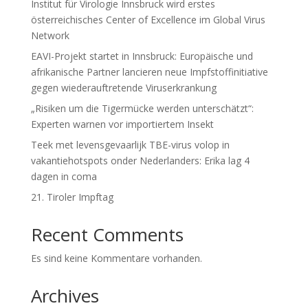
Institut für Virologie Innsbruck wird erstes
österreichisches Center of Excellence im Global Virus
Network
EAVI-Projekt startet in Innsbruck: Europäische und
afrikanische Partner lancieren neue Impfstoffinitiative
gegen wiederauftretende Viruserkrankung
„Risiken um die Tigermücke werden unterschätzt“:
Experten warnen vor importiertem Insekt
Teek met levensgevaarlijk TBE-virus volop in
vakantiehotspots onder Nederlanders: Erika lag 4
dagen in coma
21. Tiroler Impftag
Recent Comments
Es sind keine Kommentare vorhanden.
Archives