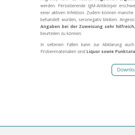
werden. Persistierende IgM-Antikörper erschw
einer aktiven Infektion. Zudem können manche Pa
behandelt wurden, seronegativ bleiben. Angesi
Angaben bei der Zuweisung sehr hilfreich
beurteilen zu können.
In seltenen Fällen kann zur Abklärung auc
Probenmaterialien sind
Liquor sowie Punktat
Downloa