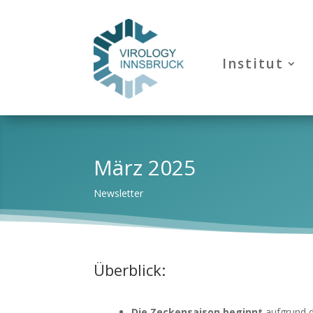
Institut
März 2025
Newsletter
Überblick:
Die Zeckensaison beginnt
aufgrund d