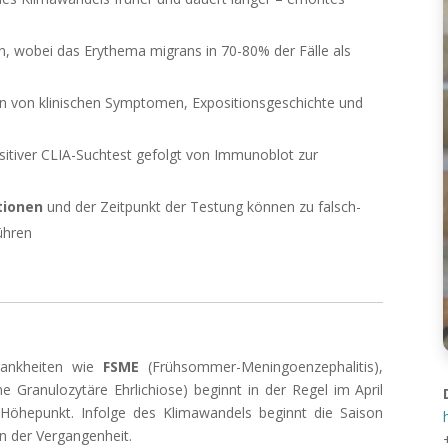
ien, wobei das Erythema migrans in 70-80% der Fälle als
n von klinischen Symptomen, Expositionsgeschichte und
itiver CLIA-Suchtest gefolgt von Immunoblot zur
tionen
und der Zeitpunkt der Testung können zu falsch-
ühren
rankheiten wie
FSME
(Frühsommer-Meningoenzephalitis),
 Granulozytäre Ehrlichiose) beginnt in der Regel im April
Höhepunkt. Infolge des Klimawandels beginnt die Saison
in der Vergangenheit.