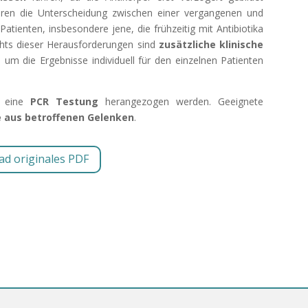
eren die Unterscheidung zwischen einer vergangenen und
tienten, insbesondere jene, die frühzeitig mit Antibiotika
chts dieser Herausforderungen sind
zusätzliche klinische
, um die Ergebnisse individuell für den einzelnen Patienten
h eine
PCR Testung
herangezogen werden. Geeignete
e aus betroffenen Gelenken
.
d originales PDF