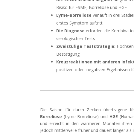
Risiko für FSME, Borreliose und HGE
Lyme-Borreliose
verläuft in drei Stad
erstes Symptom auftritt
Die Diagnose
erfordert die Kombinatio
serologischen Tests
Zweistufige Teststrategie:
Hochsens
Bestätigung
Kreuzreaktionen mit anderen Infek
positiven oder -negativen Ergebnissen f
Die Saison für durch Zecken übertragene K
Borreliose
(Lyme-Borreliose) und
HGE
(Humane
und erreicht in den wärmeren Monaten ihren 
jedoch mittlerweile früher und dauert länger als 